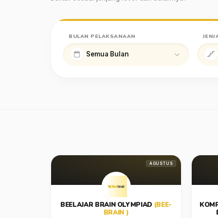
BULAN PELAKSANAAN
JENJ
AGUSTUS
BEELAJAR BRAIN OLYMPIAD
(BEE-
KOMP
BRAIN )