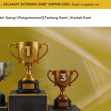
RIMA SNBT SNPMB 2026
- Kami ucapkan selamat kepada seluruh alu
asi Ajang
Pengumuman
Tentang Kami
Kontak Kami