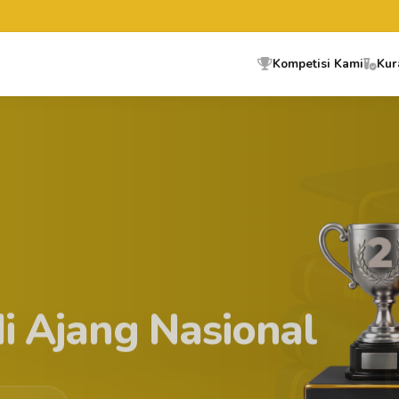
SELAMAT DITE
Kompetisi Kami
Kur
di Ajang Nasional