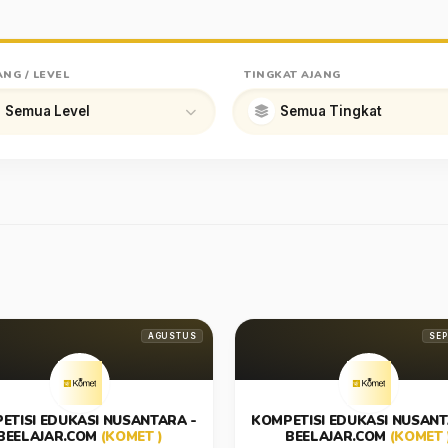
ANG / LEVEL
TINGKAT AJANG
AGUSTUS
SEP
ETISI EDUKASI NUSANTARA -
KOMPETISI EDUKASI NUSANT
BEELAJAR.COM
(KOMET )
BEELAJAR.COM
(KOMET 