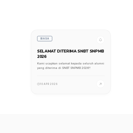
BIASA
SELAMAT DITERIMA SNBT SNPMB
2026
Kami ucapkan selamat kepada seluruh alumni
yang diterima di SNBT SNPMB 2026!!
10 APR 2026