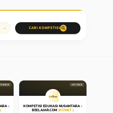
CARI KOMPETISI
TEMBER
OKTOBER
ARA -
KOMPETISI EDUKASI NUSANTARA -
)
BEELAJAR.COM
(KOMET )