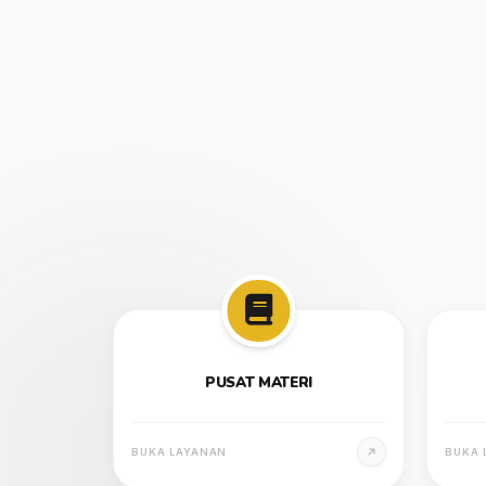
PUSAT MATERI
BUKA LAYANAN
BUKA 