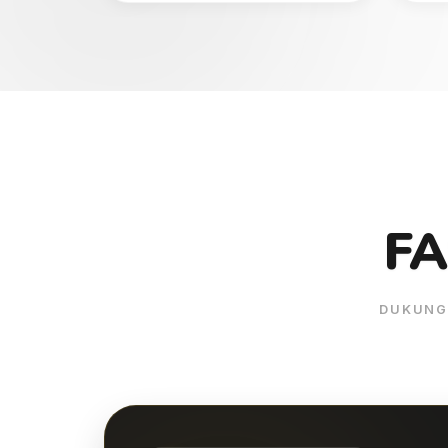
FA
DUKUNG