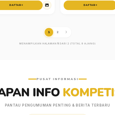
DAFTAR
DAFTAR
1
2
MENAMPILKAN HALAMAN
1
DARI 2 (TOTAL 9 AJANG)
PUSAT INFORMASI
APAN INFO
KOMPETI
PANTAU PENGUMUMAN PENTING & BERITA TERBARU