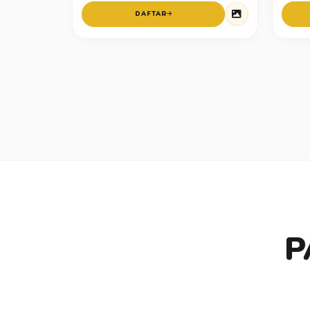
DAFTAR
P