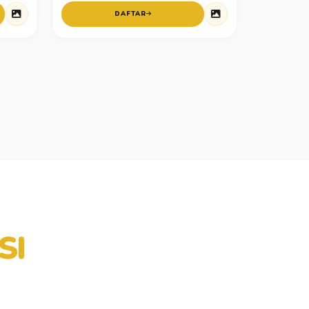
DAFTAR
SI