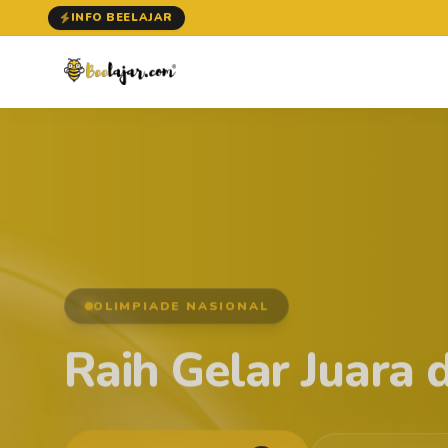
INFO BEELAJAR
OLIMPIADE NASIONAL
Raih Gelar Juara 