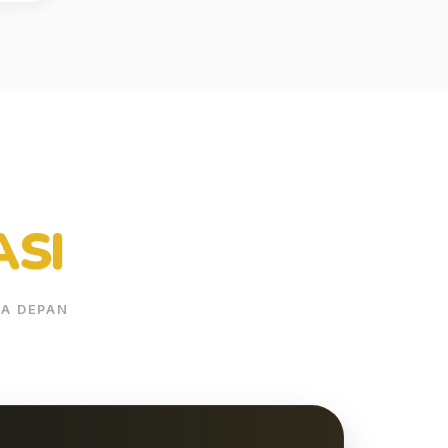
ASI
A DEPAN