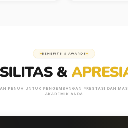
BENEFITS & AWARDS
SILITAS &
APRESI
AN PENUH UNTUK PENGEMBANGAN PRESTASI DAN MAS
AKADEMIK ANDA