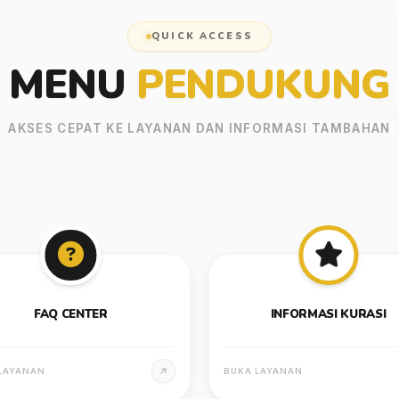
QUICK ACCESS
MENU
PENDUKUNG
AKSES CEPAT KE LAYANAN DAN INFORMASI TAMBAHAN
FAQ CENTER
INFORMASI KURASI
LAYANAN
BUKA LAYANAN