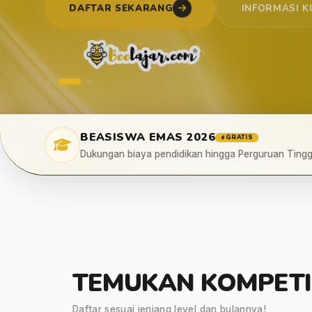
DAFTAR SEKARANG
INFORMASI K
DAFTAR SEKARANG
DAFTAR SEKARANG
BEASISWA EMAS 2026
GRATIS
Dukungan biaya pendidikan hingga Perguruan Tingg
TEMUKAN KOMPETI
Daftar sesuai jenjang level dan bulannya!